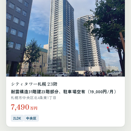
シティタワー札幌 23階
耐震構造31階建23階部分、駐車場空有（19,000円/月）
札幌市中央区北4条東1丁目
7,490
万円
2LDK
中央区