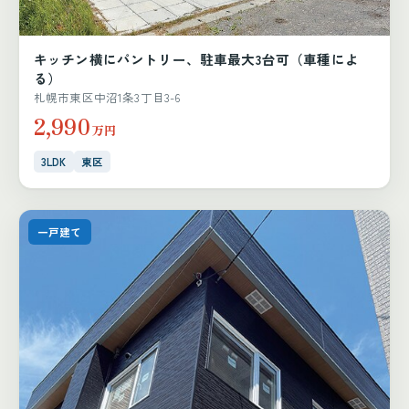
キッチン横にパントリー、駐車最大3台可（車種によ
る）
札幌市東区中沼1条3丁目3-6
2,990
万円
3LDK
東区
一戸建て