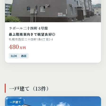
ラボール二十四軒 4号館
最上階南東向きで眺望良好◎
札幌市西区二十四軒1条6丁目2-4
480
万円
3LDK
西区
一戸建て（13件）
一戸建て