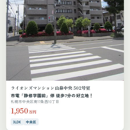
ライオンズマンション山鼻中央 502号室
市電「静修学園前」停 徒歩7分の好立地！
札幌市中央区南17条西10丁目
1,950
万円
3LDK
中央区