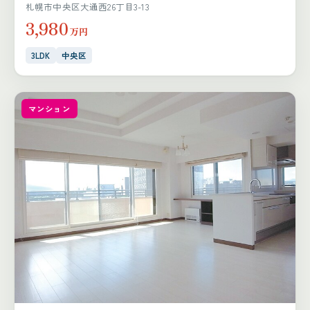
札幌市中央区大通西26丁目3-13
3,980
万円
3LDK
中央区
マンション