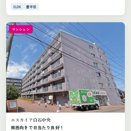
2LDK
豊平区
マンション
エスカイア白石中央
南西向きで日当たり良好！