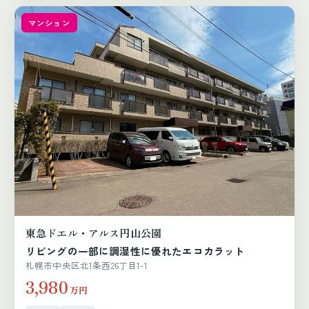
マンション
東急ドエル・アルス円山公園
リビングの一部に調湿性に優れたエコカラット
札幌市中央区北1条西26丁目1-1
3,980
万円