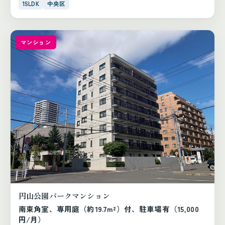
1SLDK
中央区
マンション
円山公園パークマンション
南東角室、専用庭（約19.7m²）付、駐車場有（15,000
円/月）