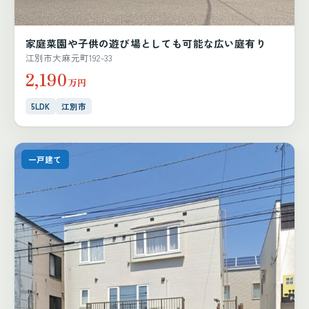
家庭菜園や子供の遊び場としても可能な広い庭有り
江別市大麻元町192-33
2,190
万円
5LDK
江別市
一戸建て