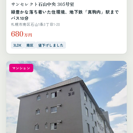
サンセレクト石山中央 305号室
緑豊かな落ち着いた住環境、地下鉄「真駒内」駅まで
バス10分
札幌市南区石山1条3丁目1-20
680
万円
3LDK
南区
値下げしました
マンション