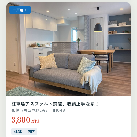
一戸建て
駐車場アスファルト舗装、収納上手な家！
札幌市西区西野6条8丁目10-18
3,880
万円
4LDK
西区