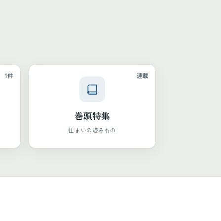
1件
連載
巻頭特集
住まいの読みもの