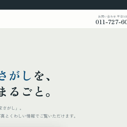
お問い合わせ 平日9:00-
011-727-6
さがし
を、
まるごと。
家さがし」。
写真とくわしい情報でご覧いただけます。