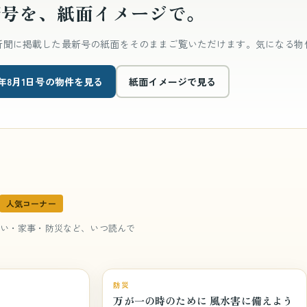
新号を、紙面イメージで。
新聞に掲載した最新号の紙面をそのままご覧いただけます。気になる物
26年8月1日号の物件を見る
紙面イメージで見る
人気コーナー
い・家事・防災など、いつ読んで
巻頭特集
防災
万が一の時のために 風水害に備えよう