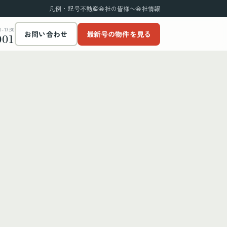
凡例・記号
不動産会社の皆様へ
会社情報
17:30
お問い合わせ
最新号の物件を見る
001