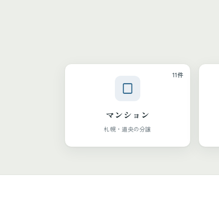
11件
マンション
札幌・道央の分譲