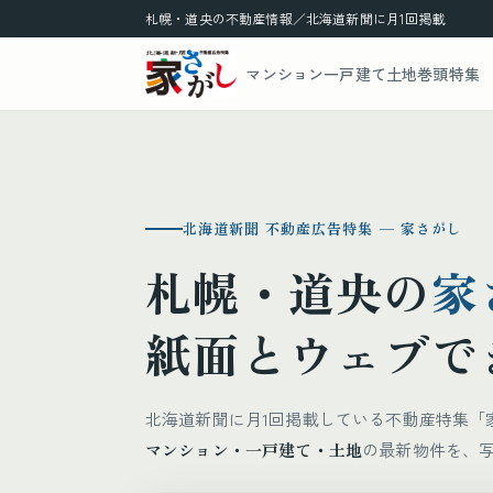
札幌・道央の不動産情報／北海道新聞に月1回掲載
マンション
一戸建て
土地
巻頭特集
北海道新聞 不動産広告特集 ─ 家さがし
札幌・道央の
家
紙面とウェブで
北海道新聞に月1回掲載している不動産特集「
マンション・一戸建て・土地
の最新物件を、