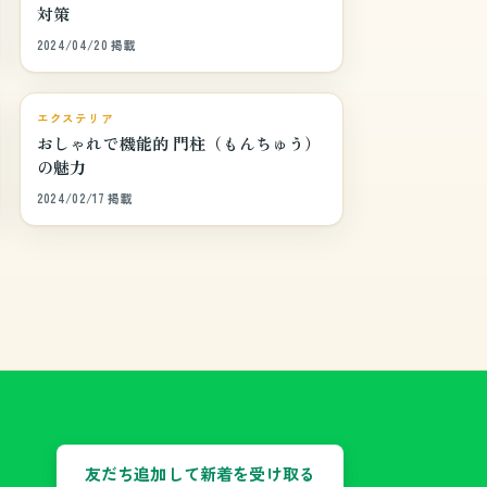
対策
2024/04/20 掲載
巻頭特集
エクステリア
おしゃれで機能的 門柱（もんちゅう）
の魅力
2024/02/17 掲載
友だち追加して新着を受け取る