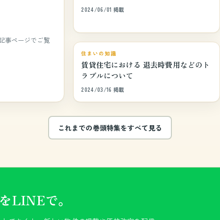
2024/06/01 掲載
記事ページでご覧
巻頭特集
住まいの知識
賃貸住宅における 退去時費用などのト
ラブルについて
2024/03/16 掲載
これまでの巻頭特集をすべて見る
LINEで。