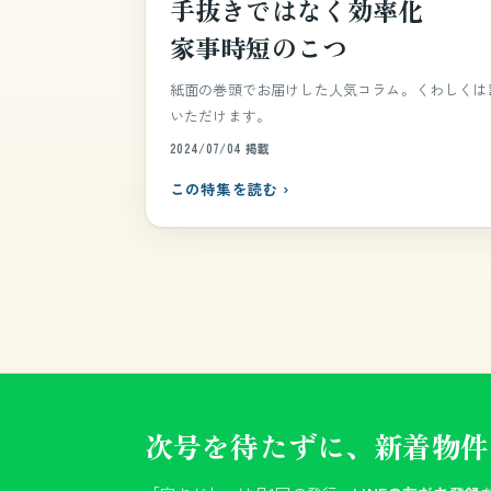
手抜きではなく効率化
家事時短のこつ
紙面の巻頭でお届けした人気コラム。くわしくは
いただけます。
2024/07/04 掲載
この特集を読む ›
次号を待たずに、新着物件を