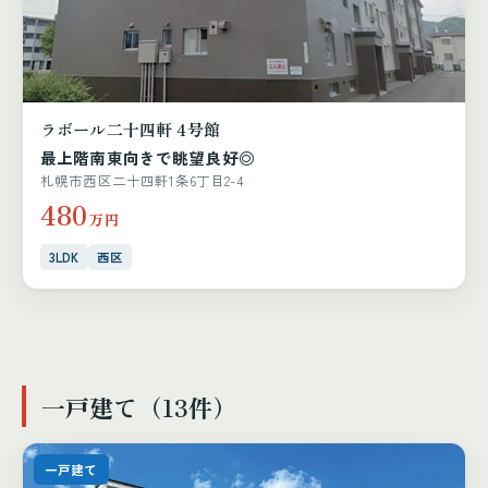
ラボール二十四軒 4号館
最上階南東向きで眺望良好◎
札幌市西区二十四軒1条6丁目2-4
480
万円
3LDK
西区
一戸建て（13件）
一戸建て