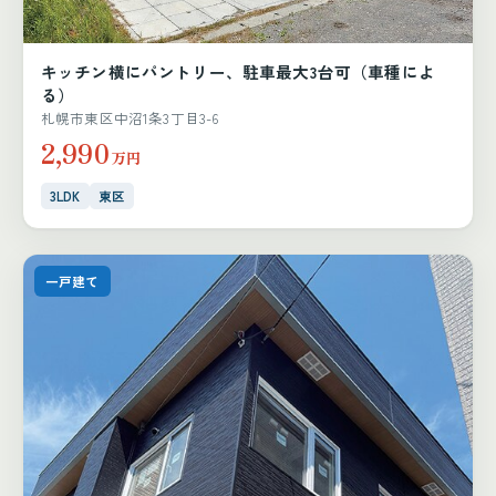
キッチン横にパントリー、駐車最大3台可（車種によ
る）
札幌市東区中沼1条3丁目3-6
2,990
万円
3LDK
東区
一戸建て