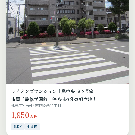
ライオンズマンション山鼻中央 502号室
市電「静修学園前」停 徒歩7分の好立地！
札幌市中央区南17条西10丁目
1,950
万円
3LDK
中央区