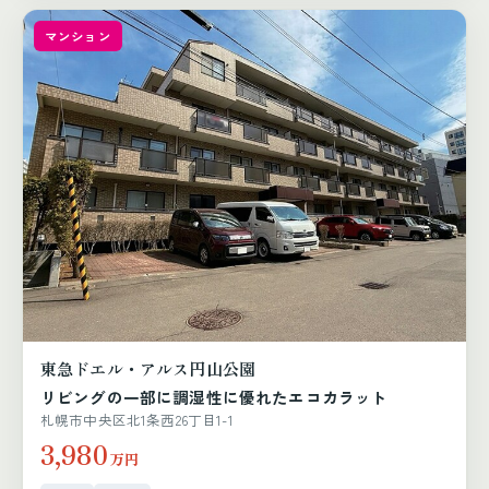
マンション
東急ドエル・アルス円山公園
リビングの一部に調湿性に優れたエコカラット
札幌市中央区北1条西26丁目1-1
3,980
万円