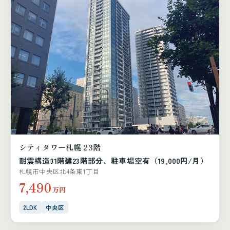
シティタワー札幌 23階
耐震構造31階建23階部分、駐車場空有（19,000円/月）
札幌市中央区北4条東1丁目
7,490
万円
2LDK
中央区