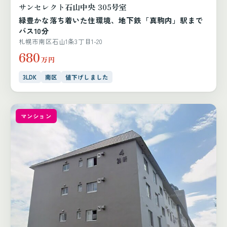
サンセレクト石山中央 305号室
緑豊かな落ち着いた住環境、地下鉄「真駒内」駅まで
バス10分
札幌市南区石山1条3丁目1-20
680
万円
3LDK
南区
値下げしました
マンション