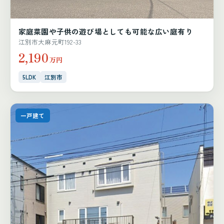
家庭菜園や子供の遊び場としても可能な広い庭有り
江別市大麻元町192-33
2,190
万円
5LDK
江別市
一戸建て