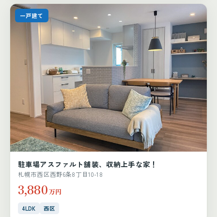
一戸建て
駐車場アスファルト舗装、収納上手な家！
札幌市西区西野6条8丁目10-18
3,880
万円
4LDK
西区