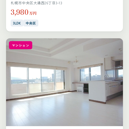
札幌市中央区大通西26丁目3-13
3,980
万円
3LDK
中央区
マンション