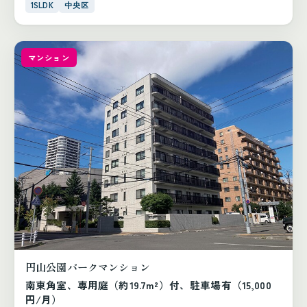
1SLDK
中央区
マンション
円山公園パークマンション
南東角室、専用庭（約19.7m²）付、駐車場有（15,000
円/月）