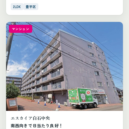
2LDK
豊平区
マンション
エスカイア白石中央
南西向きで日当たり良好！