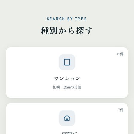
SEARCH BY TYPE
種別から探す
11件
マンション
札幌・道央の分譲
7件