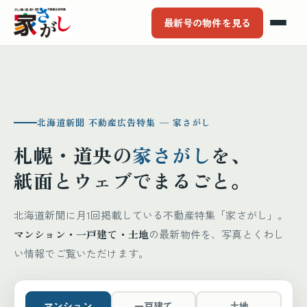
最新号の物件を見る
北海道新聞 不動産広告特集 ─ 家さがし
札幌・道央の
家さがし
を、
紙面とウェブでまるごと。
北海道新聞に月1回掲載している不動産特集「家さがし」。
マンション・一戸建て・土地
の最新物件を、写真とくわし
い情報でご覧いただけます。
マンション
一戸建て
土地