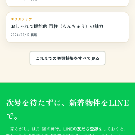
巻頭特集
エクステリア
おしゃれで機能的 門柱（もんちゅう）の魅力
2024/02/17 掲載
これまでの巻頭特集をすべて見る
次号を待たずに、新着物件をLINE
で。
「家さがし」は月1回の発行。
LINEの友だち登録
をしておくと、