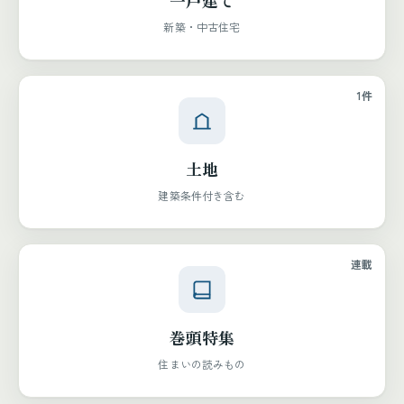
一戸建て
新築・中古住宅
1件
土地
建築条件付き含む
連載
巻頭特集
住まいの読みもの