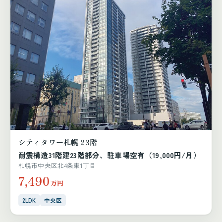
シティタワー札幌 23階
耐震構造31階建23階部分、駐車場空有（19,000円/月）
札幌市中央区北4条東1丁目
7,490
万円
2LDK
中央区