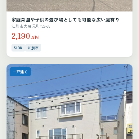
家庭菜園や子供の遊び場としても可能な広い庭有り
江別市大麻元町192-33
2,190
万円
5LDK
江別市
一戸建て