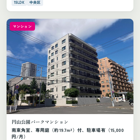
1SLDK
中央区
マンション
円山公園パークマンション
南東角室、専用庭（約19.7m²）付、駐車場有（15,000
円/月）