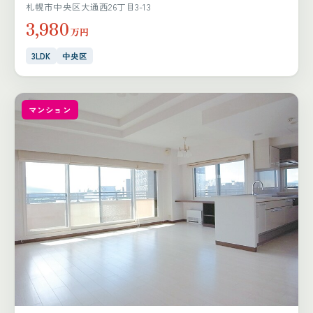
札幌市中央区大通西26丁目3-13
3,980
万円
3LDK
中央区
マンション