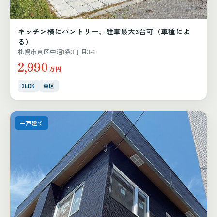
キッチン横にパントリー、駐車最大3台可（車種によ
る）
札幌市東区中沼1条3丁目3-6
2,990
万円
3LDK
東区
一戸建て