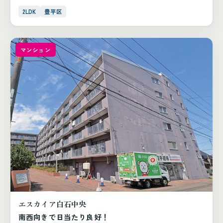
2LDK
豊平区
マンション
エスカイア白石中央
南西向きで日当たり良好！