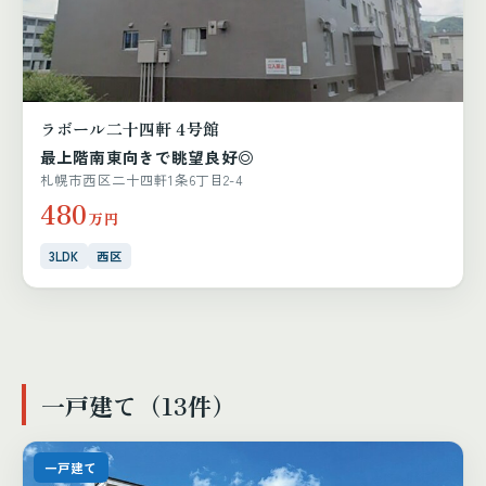
ラボール二十四軒 4号館
最上階南東向きで眺望良好◎
札幌市西区二十四軒1条6丁目2-4
480
万円
3LDK
西区
一戸建て（13件）
一戸建て