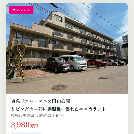
マンション
東急ドエル・アルス円山公園
リビングの一部に調湿性に優れたエコカラット
札幌市中央区北1条西26丁目1-1
3,980
万円