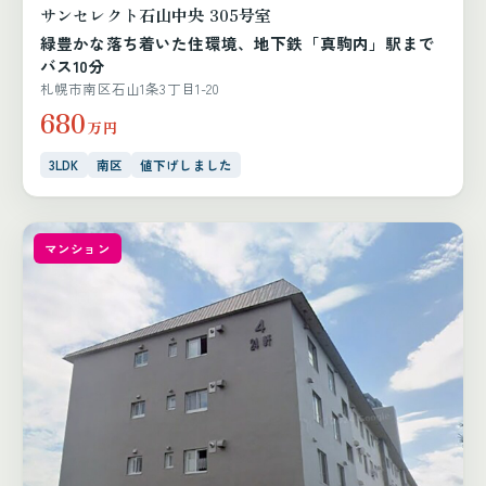
サンセレクト石山中央 305号室
緑豊かな落ち着いた住環境、地下鉄「真駒内」駅まで
バス10分
札幌市南区石山1条3丁目1-20
680
万円
3LDK
南区
値下げしました
マンション