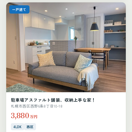
一戸建て
駐車場アスファルト舗装、収納上手な家！
札幌市西区西野6条8丁目10-18
3,880
万円
4LDK
西区