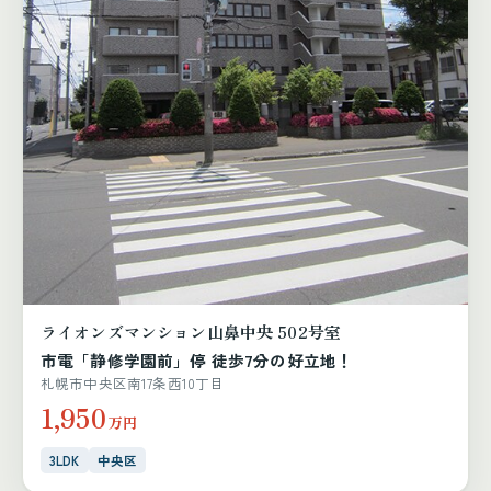
ライオンズマンション山鼻中央 502号室
市電「静修学園前」停 徒歩7分の好立地！
札幌市中央区南17条西10丁目
1,950
万円
3LDK
中央区