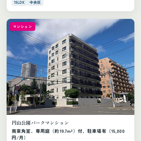
1SLDK
中央区
マンション
円山公園パークマンション
南東角室、専用庭（約19.7m²）付、駐車場有（15,000
円/月）