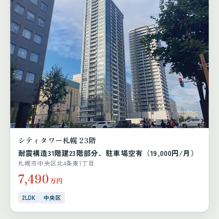
シティタワー札幌 23階
耐震構造31階建23階部分、駐車場空有（19,000円/月）
札幌市中央区北4条東1丁目
7,490
万円
2LDK
中央区