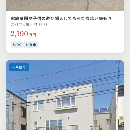
家庭菜園や子供の遊び場としても可能な広い庭有り
江別市大麻元町192-33
2,190
万円
5LDK
江別市
一戸建て