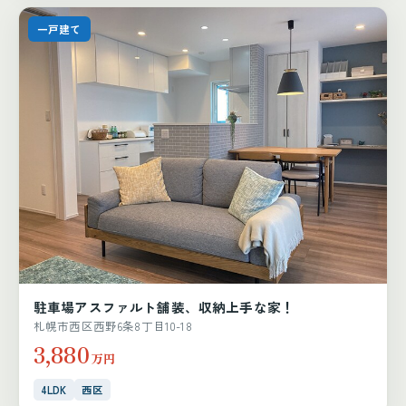
一戸建て
駐車場アスファルト舗装、収納上手な家！
札幌市西区西野6条8丁目10-18
3,880
万円
4LDK
西区