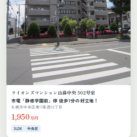
ライオンズマンション山鼻中央 502号室
市電「静修学園前」停 徒歩7分の好立地！
札幌市中央区南17条西10丁目
1,950
万円
3LDK
中央区