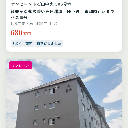
サンセレクト石山中央 305号室
緑豊かな落ち着いた住環境、地下鉄「真駒内」駅まで
バス10分
札幌市南区石山1条3丁目1-20
680
万円
3LDK
南区
値下げしました
マンション