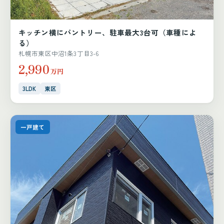
キッチン横にパントリー、駐車最大3台可（車種によ
る）
札幌市東区中沼1条3丁目3-6
2,990
万円
3LDK
東区
一戸建て