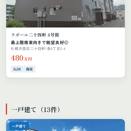
ラボール二十四軒 4号館
最上階南東向きで眺望良好◎
札幌市西区二十四軒1条6丁目2-4
480
万円
3LDK
西区
一戸建て（13件）
一戸建て