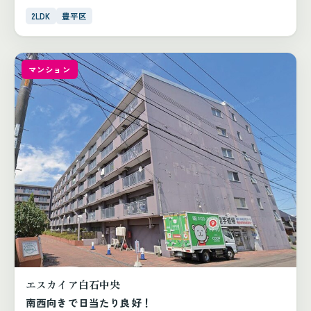
2LDK
豊平区
マンション
エスカイア白石中央
南西向きで日当たり良好！