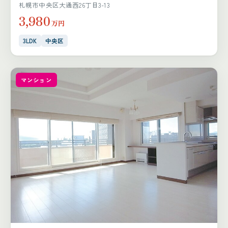
札幌市中央区大通西26丁目3-13
3,980
万円
3LDK
中央区
マンション