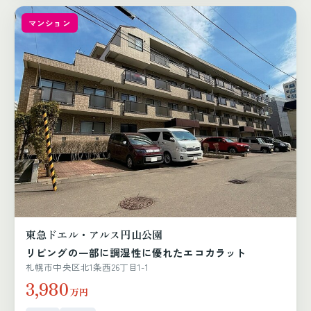
マンション
東急ドエル・アルス円山公園
リビングの一部に調湿性に優れたエコカラット
札幌市中央区北1条西26丁目1-1
3,980
万円