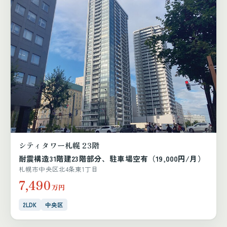
シティタワー札幌 23階
耐震構造31階建23階部分、駐車場空有（19,000円/月）
札幌市中央区北4条東1丁目
7,490
万円
2LDK
中央区