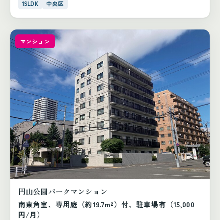
1SLDK
中央区
マンション
円山公園パークマンション
南東角室、専用庭（約19.7m²）付、駐車場有（15,000
円/月）