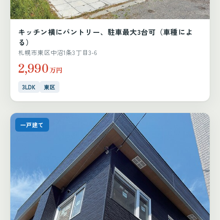
キッチン横にパントリー、駐車最大3台可（車種によ
る）
札幌市東区中沼1条3丁目3-6
2,990
万円
3LDK
東区
一戸建て