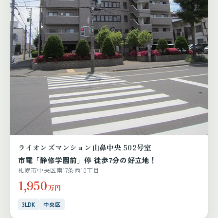
ライオンズマンション山鼻中央 502号室
市電「静修学園前」停 徒歩7分の好立地！
札幌市中央区南17条西10丁目
1,950
万円
3LDK
中央区