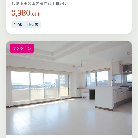
札幌市中央区大通西26丁目3-13
3,980
万円
3LDK
中央区
マンション