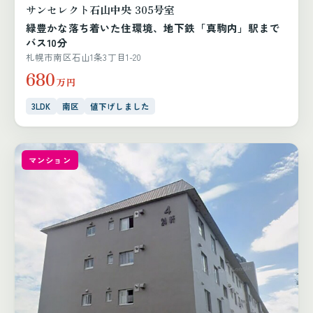
サンセレクト石山中央 305号室
緑豊かな落ち着いた住環境、地下鉄「真駒内」駅まで
バス10分
札幌市南区石山1条3丁目1-20
680
万円
3LDK
南区
値下げしました
マンション