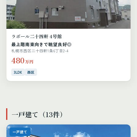
ラボール二十四軒 4号館
最上階南東向きで眺望良好◎
札幌市西区二十四軒1条6丁目2-4
480
万円
3LDK
西区
一戸建て（13件）
一戸建て