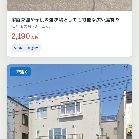
家庭菜園や子供の遊び場としても可能な広い庭有り
江別市大麻元町192-33
2,190
万円
5LDK
江別市
一戸建て