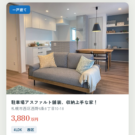
一戸建て
駐車場アスファルト舗装、収納上手な家！
札幌市西区西野6条8丁目10-18
3,880
万円
4LDK
西区