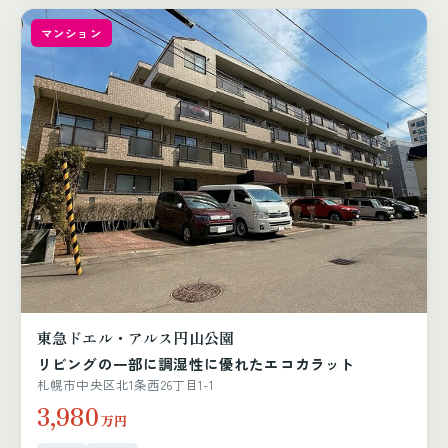
マンション
東急ドエル・アルス円山公園
リビングの一部に調湿性に優れたエコカラット
札幌市中央区北1条西26丁目1-1
3,980
万円