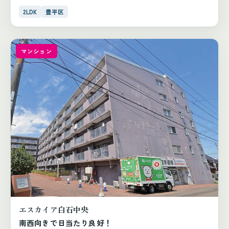
2LDK
豊平区
マンション
エスカイア白石中央
南西向きで日当たり良好！