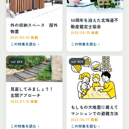
50周年を迎えた北海道不
外の収納スペース 屋外
動産鑑定士協会
物置
2023/08/05 掲載
2023/09/02 掲載
この特集を読む ›
この特集を読む ›
vol.826
vol.825
見直してみましょう！
玄関アプローチ
2023/07/01 掲載
もしもの大地震に備えて
マンションでの避難方法
2023/06/17 掲載
この特集を読む ›
この特集を読む ›