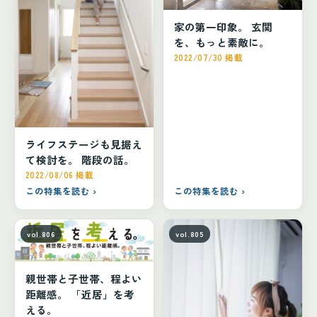
家の第一印象。 玄関
を、もっと素敵に。
2022/07/30 掲載
ライフステージも見据え
て検討を。 階段の話。
2022/08/06 掲載
この特集を読む ›
この特集を読む ›
vol.806
vol.805
親世帯と子世帯、程よい
距離感。 「近居」を考
える。