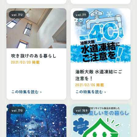
vol.772
vol.771
吹き抜けのある暮らし
2021/02/20 掲載
油断大敵 水道凍結にご
注意を！
2021/02/06 掲載
この特集を読む ›
この特集を読む ›
vol.770
vol.769