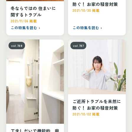
防ぐ！ お家の騒音対策
冬ならではの 住まいに
2021/10/30 掲載
関するトラブル
2021/11/06 掲載
この特集を読む ›
この特集を読む ›
vol.788
vol.787
ご近所トラブルを未然に
防ぐ！ お家の騒音対策
2021/10/02 掲載
工夫しだいで機能的 廊