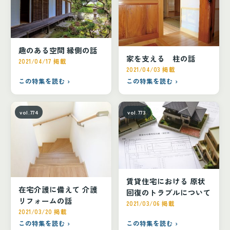
趣のある空間 縁側の話
家を支える 柱の話
2021/04/17 掲載
2021/04/03 掲載
この特集を読む ›
この特集を読む ›
vol.774
vol.773
賃貸住宅における 原状
在宅介護に備えて 介護
回復のトラブルについて
リフォームの話
2021/03/06 掲載
2021/03/20 掲載
この特集を読む ›
この特集を読む ›