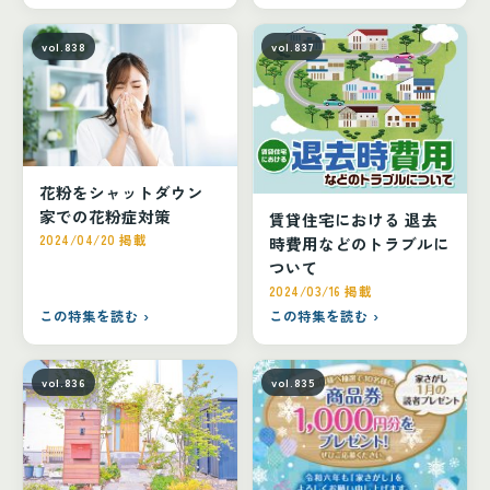
vol.838
vol.837
花粉をシャットダウン
家での花粉症対策
賃貸住宅における 退去
2024/04/20 掲載
時費用などのトラブルに
ついて
2024/03/16 掲載
この特集を読む ›
この特集を読む ›
vol.836
vol.835