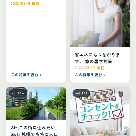
2022/07/16 掲載
省エネにもつながりま
す。 窓の暑さ対策
2022/07/02 掲載
この特集を読む ›
この特集を読む ›
vol.804
vol.803
&lt;この街に住みたい
&gt; 札幌でも特に人口