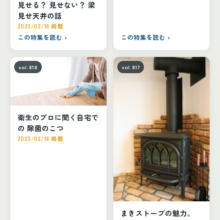
見せる？ 見せない？ 梁
見せ天井の話
2023/03/18 掲載
この特集を読む ›
この特集を読む ›
vol.818
vol.817
衛生のプロに聞く自宅で
の 除菌のこつ
2023/02/18 掲載
まきストーブの魅力。