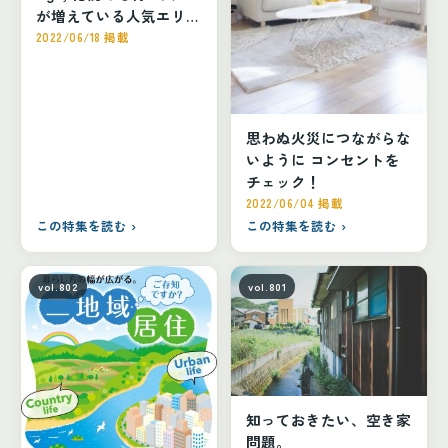
が増えている人気エリア
大通東エリア
2022/06/18 掲載
思わぬ火災につながらな
いように コンセントを
チェック！
2022/06/04 掲載
この特集を読む ›
この特集を読む ›
vol.802
vol.801
知っておきたい、空き家
問題。