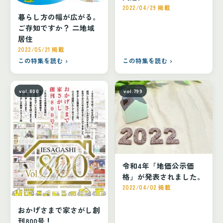
2022/04/29 掲載
暮らし方の幅が広がる。
ご存知ですか？ 二地域
居住
2022/05/21 掲載
この特集を読む ›
この特集を読む ›
vol.800
vol.799
令和4年「地価公示価
格」が発表されました。
2022/04/02 掲載
おかげさまで家さがし創
刊800号！