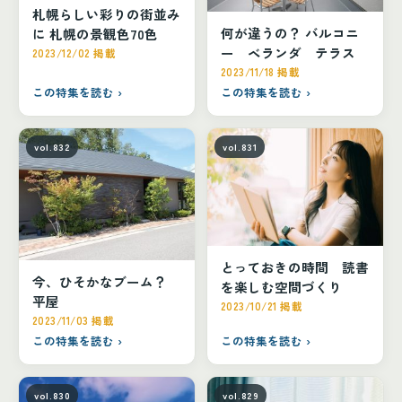
札幌らしい彩りの街並み
何が違うの？ バルコニ
に 札幌の景観色70色
ー ベランダ テラス
2023/12/02 掲載
2023/11/18 掲載
この特集を読む ›
この特集を読む ›
vol.832
vol.831
とっておきの時間 読書
今、ひそかなブーム？
を楽しむ空間づくり
平屋
2023/10/21 掲載
2023/11/03 掲載
この特集を読む ›
この特集を読む ›
vol.830
vol.829