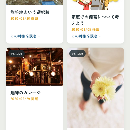
旗竿地という選択肢
家庭での備蓄について考
2020/09/26 掲載
えよう
2020/09/05 掲載
この特集を読む ›
この特集を読む ›
vol.760
vol.759
趣味のガレージ
2020/08/29 掲載