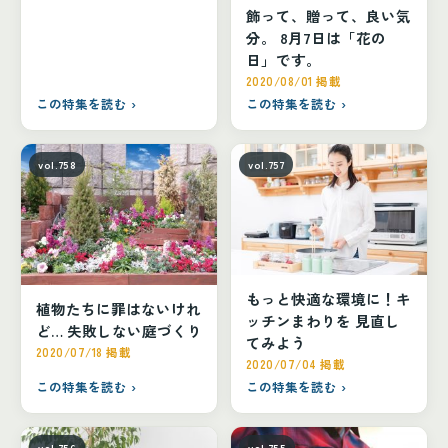
飾って、贈って、良い気
分。 8月7日は「花の
日」です。
2020/08/01 掲載
この特集を読む ›
この特集を読む ›
vol.758
vol.757
もっと快適な環境に！キ
植物たちに罪はないけれ
ッチンまわりを 見直し
ど… 失敗しない庭づくり
てみよう
2020/07/18 掲載
2020/07/04 掲載
この特集を読む ›
この特集を読む ›
vol.756
vol.755