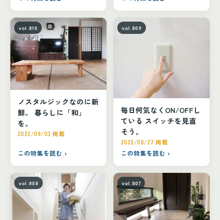
vol.810
vol.809
ノスタルジックなのに新
毎日何気なくON/OFFし
鮮。 暮らしに「和」
ている スイッチを見直
を。
そう。
2022/09/03 掲載
2022/08/27 掲載
この特集を読む ›
この特集を読む ›
vol.808
vol.807