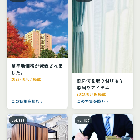
基準地価格が発表されま
した。
2023/10/07 掲載
窓に何を取り付ける？
窓周りアイテム
2023/09/16 掲載
この特集を読む ›
この特集を読む ›
vol.828
vol.827