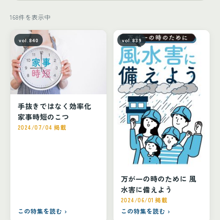
168
件を表示中
vol.840
vol.839
手抜きではなく効率化
家事時短のこつ
2024/07/04 掲載
万が一の時のために 風
水害に備えよう
2024/06/01 掲載
この特集を読む ›
この特集を読む ›