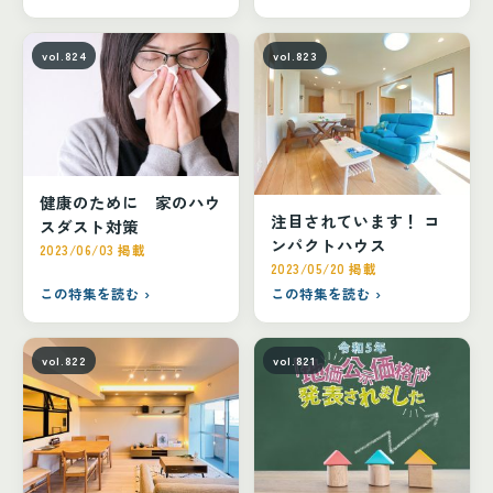
vol.824
vol.823
健康のために 家のハウ
注目されています！ コ
スダスト対策
ンパクトハウス
2023/06/03 掲載
2023/05/20 掲載
この特集を読む ›
この特集を読む ›
vol.822
vol.821