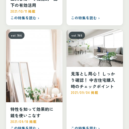
下の有効活用
2021/10/11 掲載
この特集を読む ›
この特集を読む ›
vol.786
vol.785
見落とし用心！ しっか
り確認！ 中古住宅購入
時のチェックポイント
2021/09/04 掲載
特性を知って効果的に
鏡を使いこなす
2021/09/18 掲載
この特集を読む ›
この特集を読む ›