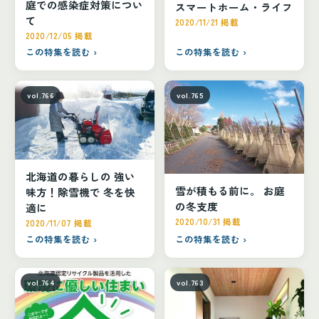
庭での感染症対策につい
スマートホーム・ライフ
て
2020/11/21 掲載
2020/12/05 掲載
この特集を読む ›
この特集を読む ›
vol.766
vol.765
北海道の暮らしの 強い
雪が積もる前に。 お庭
味方！除雪機で 冬を快
の冬支度
適に
2020/10/31 掲載
2020/11/07 掲載
この特集を読む ›
この特集を読む ›
vol.764
vol.763