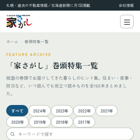
札幌・道央の不動産情報／北海道新聞に月1回掲載
会社情報
ホーム
›
巻頭特集一覧
FEATURE ARCHIVE
「家さがし」巻頭特集一覧
紙面の巻頭でお届けしてきた暮らしのヒント集。住まい・家事・
防災など、いつ読んでも役立つ読みものを全168本まとめまし
た。
すべて
2024年
2023年
2022年
2021年
2020年
2019年
2018年
2017年