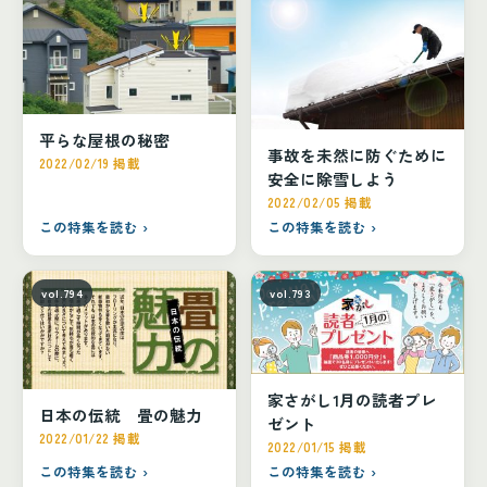
平らな屋根の秘密
事故を未然に防ぐために
2022/02/19 掲載
安全に除雪しよう
2022/02/05 掲載
この特集を読む ›
この特集を読む ›
vol.794
vol.793
家さがし1月の読者プレ
日本の伝統 畳の魅力
ゼント
2022/01/22 掲載
2022/01/15 掲載
この特集を読む ›
この特集を読む ›