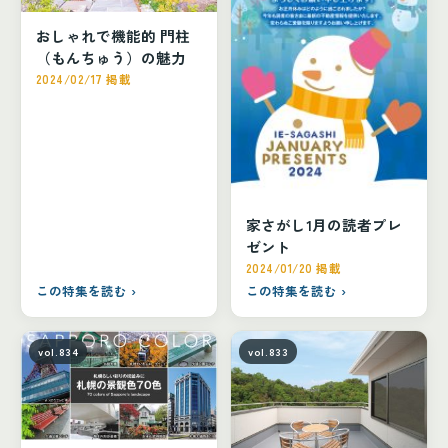
おしゃれで機能的 門柱
（もんちゅう）の魅力
2024/02/17 掲載
家さがし1月の読者プレ
ゼント
2024/01/20 掲載
この特集を読む ›
この特集を読む ›
vol.834
vol.833