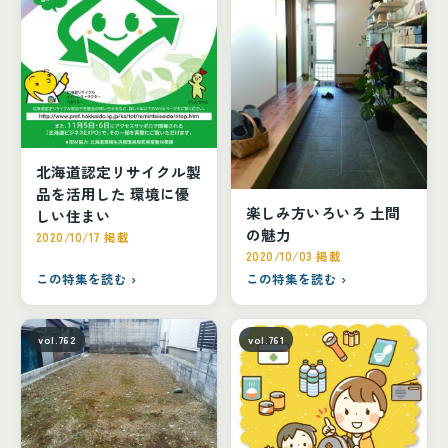
北海道認定リサイクル製
品を活用した 環境に優
楽しみ方いろいろ 土間
しい住まい
の魅力
2020/10/17 掲載
2020/10/03 掲載
この特集を読む ›
この特集を読む ›
vol.762
vol.761