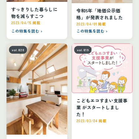
すっきりした暮らしに
令和5年「地価公示価
物を減らすこつ
格」が発表されました
2023/04/15 掲載
2023/04/01 掲載
この特集を読む ›
この特集を読む ›
vol.820
vol.819
こどもエコすまい支援事
業 がスタートしまし
た！
2023/03/04 掲載