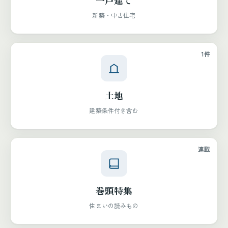
一戸建て
新築・中古住宅
1件
土地
建築条件付き含む
連載
巻頭特集
住まいの読みもの