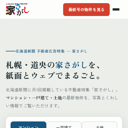
最新号の物件を見る
北海道新聞 不動産広告特集 ─ 家さがし
札幌・道央の
家さがし
を、
紙面とウェブでまるごと。
北海道新聞に月1回掲載している不動産特集「家さがし」。
マンション・一戸建て・土地
の最新物件を、写真とくわし
い情報でご覧いただけます。
マンション
一戸建て
土地