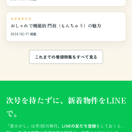
巻頭特集
エクステリア
おしゃれで機能的 門柱（もんちゅう）の魅力
2024/02/17 掲載
これまでの巻頭特集をすべて見る
次号を待たずに、新着物件をLINE
で。
「家さがし」は月1回の発行。
LINEの友だち登録
をしておくと、