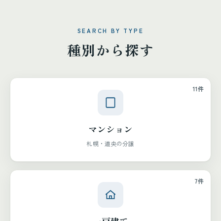
SEARCH BY TYPE
種別から探す
11件
マンション
札幌・道央の分譲
7件