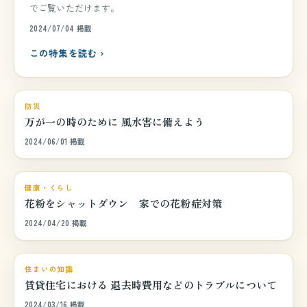
でご覧いただけます。
2024/07/04 掲載
この特集を読む ›
巻頭特集
防災
万が一の時のために 風水害に備えよう
2024/06/01 掲載
巻頭特集
健康・くらし
花粉をシャットダウン 家での花粉症対策
2024/04/20 掲載
巻頭特集
住まいの知識
賃貸住宅における 退去時費用などのトラブルについて
2024/03/16 掲載