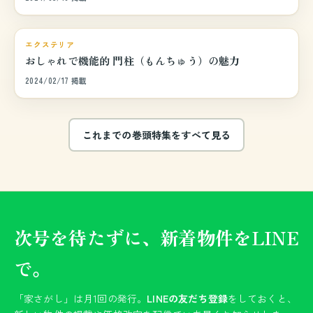
巻頭特集
エクステリア
おしゃれで機能的 門柱（もんちゅう）の魅力
2024/02/17 掲載
これまでの巻頭特集をすべて見る
次号を待たずに、新着物件をLINE
で。
「家さがし」は月1回の発行。
LINEの友だち登録
をしておくと、