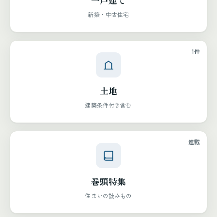
一戸建て
新築・中古住宅
1件
土地
建築条件付き含む
連載
巻頭特集
住まいの読みもの