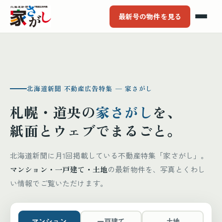
最新号の物件を見る
北海道新聞 不動産広告特集 ─ 家さがし
札幌・道央の
家さがし
を、
紙面とウェブでまるごと。
北海道新聞に月1回掲載している不動産特集「家さがし」。
マンション・一戸建て・土地
の最新物件を、写真とくわし
い情報でご覧いただけます。
マンション
一戸建て
土地