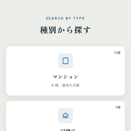
SEARCH BY TYPE
種別から探す
11件
マンション
札幌・道央の分譲
7件