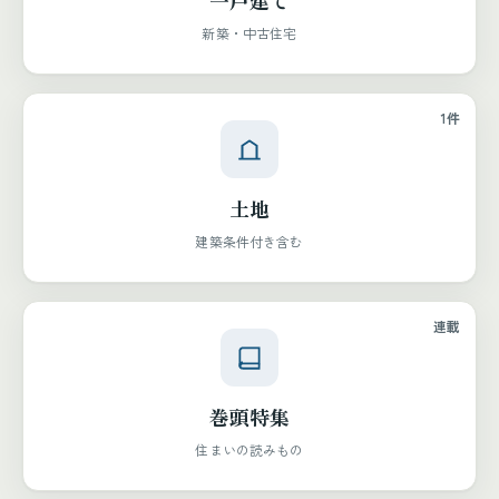
一戸建て
新築・中古住宅
1件
土地
建築条件付き含む
連載
巻頭特集
住まいの読みもの