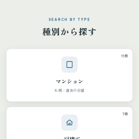
SEARCH BY TYPE
種別から探す
11件
マンション
札幌・道央の分譲
7件