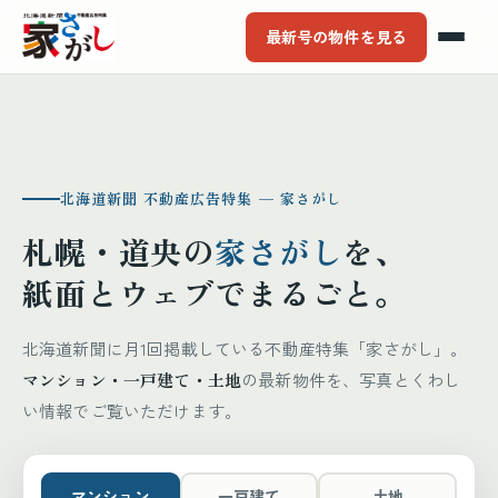
最新号の物件を見る
北海道新聞 不動産広告特集 ─ 家さがし
札幌・道央の
家さがし
を、
紙面とウェブでまるごと。
北海道新聞に月1回掲載している不動産特集「家さがし」。
マンション・一戸建て・土地
の最新物件を、写真とくわし
い情報でご覧いただけます。
マンション
一戸建て
土地