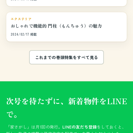
巻頭特集
エクステリア
おしゃれで機能的 門柱（もんちゅう）の魅力
2024/02/17 掲載
これまでの巻頭特集をすべて見る
次号を待たずに、新着物件をLINE
で。
「家さがし」は月1回の発行。
LINEの友だち登録
をしておくと、