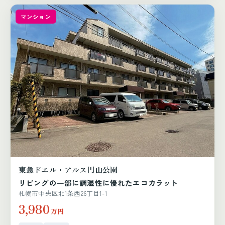
マンション
東急ドエル・アルス円山公園
リビングの一部に調湿性に優れたエコカラット
札幌市中央区北1条西26丁目1-1
3,980
万円