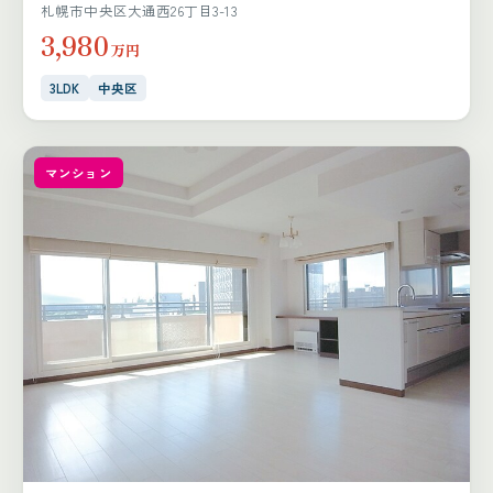
札幌市中央区大通西26丁目3-13
3,980
万円
3LDK
中央区
マンション