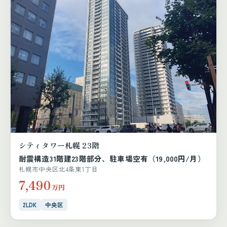
シティタワー札幌 23階
耐震構造31階建23階部分、駐車場空有（19,000円/月）
札幌市中央区北4条東1丁目
7,490
万円
2LDK
中央区