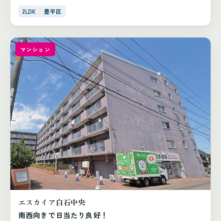
2LDK
豊平区
マンション
エスカイア白石中央
南西向きで日当たり良好！