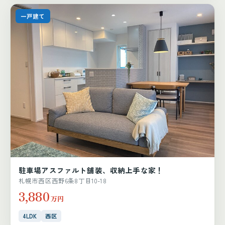
一戸建て
駐車場アスファルト舗装、収納上手な家！
札幌市西区西野6条8丁目10-18
3,880
万円
4LDK
西区