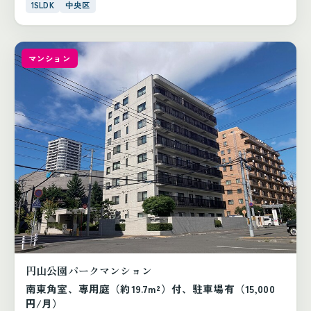
1SLDK
中央区
マンション
円山公園パークマンション
南東角室、専用庭（約19.7m²）付、駐車場有（15,000
円/月）