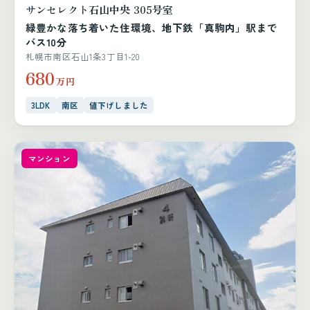
サンセレクト石山中央 305号室
緑豊かな落ち着いた住環境、地下鉄「真駒内」駅まで
バス10分
札幌市南区石山1条3丁目1-20
680
万円
3LDK
南区
値下げしました
マンション