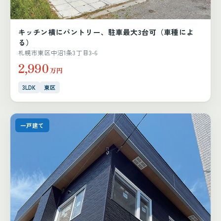
キッチン横にパントリー、駐車最大3台可（車種によ
る）
札幌市東区中沼1条3丁目3-6
2,990
万円
3LDK
東区
一戸建て