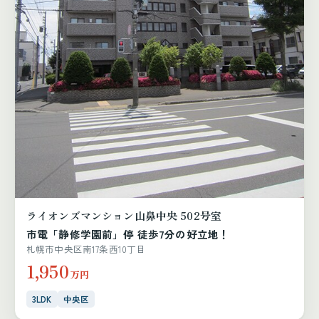
ライオンズマンション山鼻中央 502号室
市電「静修学園前」停 徒歩7分の好立地！
札幌市中央区南17条西10丁目
1,950
万円
3LDK
中央区