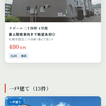
ラボール二十四軒 4号館
最上階南東向きで眺望良好◎
札幌市西区二十四軒1条6丁目2-4
480
万円
3LDK
西区
一戸建て（13件）
一戸建て