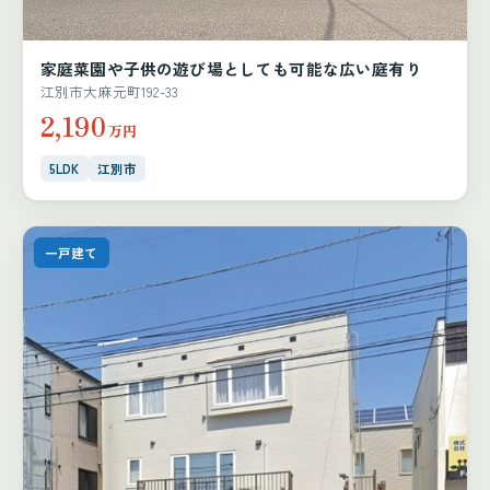
家庭菜園や子供の遊び場としても可能な広い庭有り
江別市大麻元町192-33
2,190
万円
5LDK
江別市
一戸建て