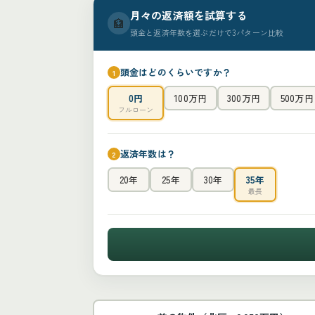
月々の返済額を試算する
🏦
頭金と返済年数を選ぶだけで3パターン比較
頭金はどのくらいですか？
1
0円
100万円
300万円
500万円
フルローン
返済年数は？
2
20年
25年
30年
35年
最長