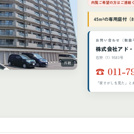
内覧ご希望の方はご連絡
45m²の専用庭付（8
お問い合わせ（取扱
株式会社アド・
石狩（1）9583号
外観
☎ 011-7
「家さがしを見た」と