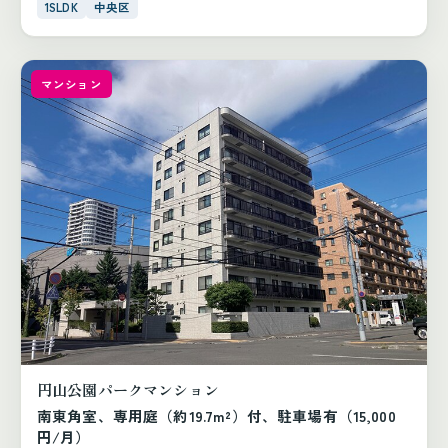
1SLDK
中央区
マンション
円山公園パークマンション
南東角室、専用庭（約19.7m²）付、駐車場有（15,000
円/月）