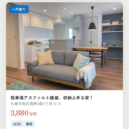
一戸建て
駐車場アスファルト舗装、収納上手な家！
札幌市西区西野6条8丁目10-18
3,880
万円
4LDK
西区