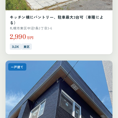
キッチン横にパントリー、駐車最大3台可（車種によ
る）
札幌市東区中沼1条3丁目3-6
2,990
万円
3LDK
東区
一戸建て