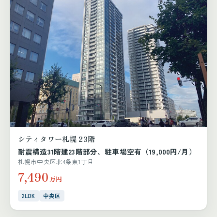
シティタワー札幌 23階
耐震構造31階建23階部分、駐車場空有（19,000円/月）
札幌市中央区北4条東1丁目
7,490
万円
2LDK
中央区