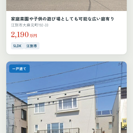
家庭菜園や子供の遊び場としても可能な広い庭有り
江別市大麻元町192-33
2,190
万円
5LDK
江別市
一戸建て