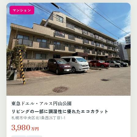
マンション
東急ドエル・アルス円山公園
リビングの一部に調湿性に優れたエコカラット
札幌市中央区北1条西26丁目1-1
3,980
万円