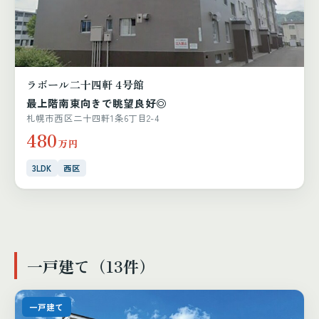
ラボール二十四軒 4号館
最上階南東向きで眺望良好◎
札幌市西区二十四軒1条6丁目2-4
480
万円
3LDK
西区
一戸建て（13件）
一戸建て