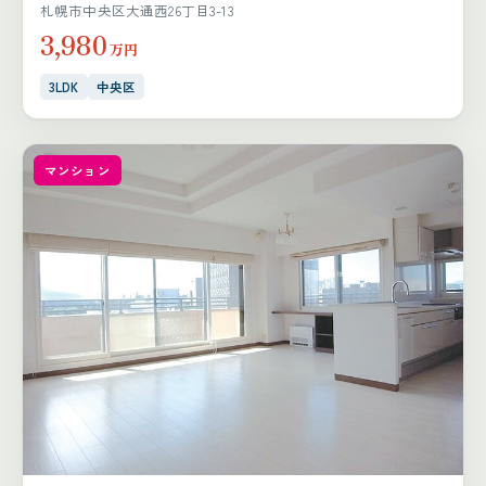
札幌市中央区大通西26丁目3-13
3,980
万円
3LDK
中央区
マンション