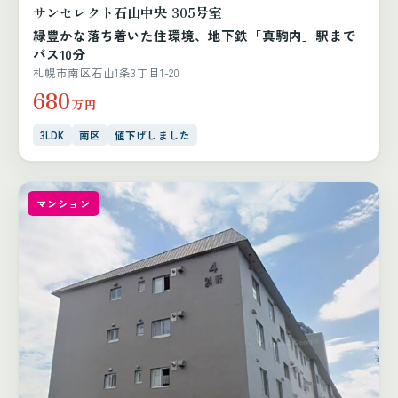
サンセレクト石山中央 305号室
緑豊かな落ち着いた住環境、地下鉄「真駒内」駅まで
バス10分
札幌市南区石山1条3丁目1-20
680
万円
3LDK
南区
値下げしました
マンション