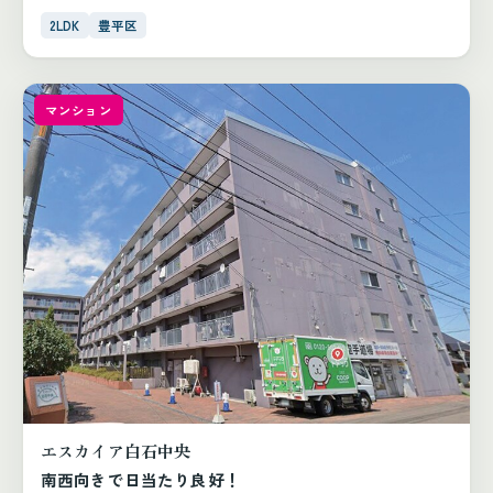
2LDK
豊平区
マンション
エスカイア白石中央
南西向きで日当たり良好！