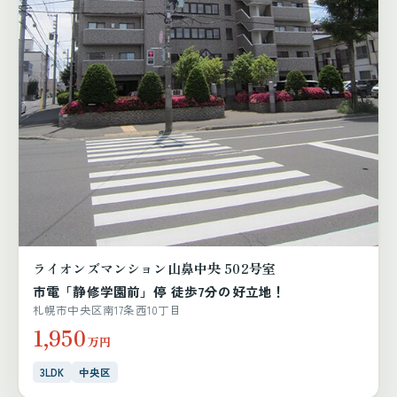
ライオンズマンション山鼻中央 502号室
市電「静修学園前」停 徒歩7分の好立地！
札幌市中央区南17条西10丁目
1,950
万円
3LDK
中央区