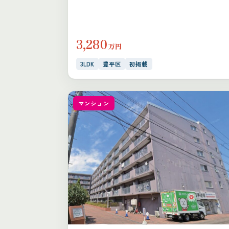
3,280
万円
3LDK
豊平区
初掲載
マンション