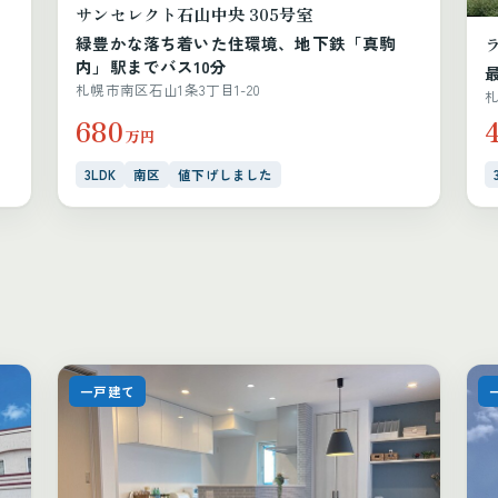
サンセレクト石山中央 305号室
緑豊かな落ち着いた住環境、地下鉄「真駒
内」駅までバス10分
札幌市南区石山1条3丁目1-20
札
680
万円
3LDK
南区
値下げしました
一戸建て