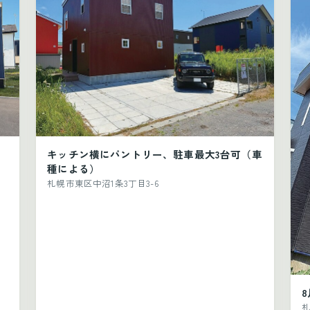
キッチン横にパントリー、駐車最大3台可（車
種による）
札幌市東区中沼1条3丁目3-6
札