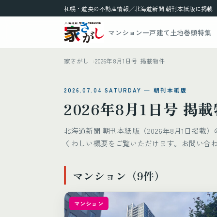
札幌・道央の不動産情報／北海道新聞 朝刊本紙版に掲載
マンション
一戸建て
土地
巻頭特集
家さがし
2026年8月1日号 掲載物件
2026.07.04 SATURDAY ─ 朝刊本紙版
2026年8月1日号 掲
北海道新聞 朝刊本紙版（2026年8月1日掲
くわしい概要をご覧いただけます。お問い合
マンション（9件）
マンション