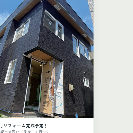
8月リフォーム完成予定！
幌市東区北39条東19丁目2-27