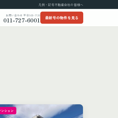
凡例・記号
不動産会社の皆様へ
お問い合わせ 平日9:00-17:30
最新号の物件を見る
011-727-6001
マンション