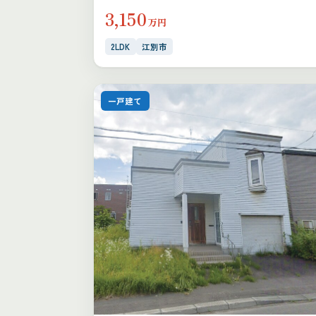
3,150
万円
2LDK
江別市
一戸建て