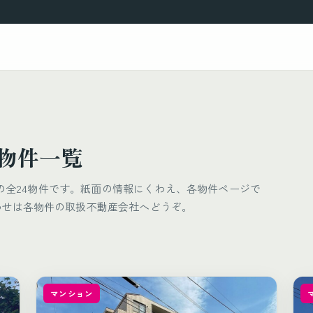
載物件一覧
載）の全24物件です。紙面の情報にくわえ、各物件ページで
わせは各物件の取扱不動産会社へどうぞ。
マンション