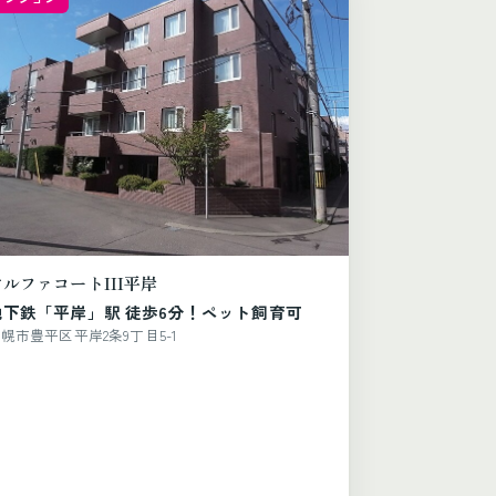
アルファコートIII平岸
地下鉄「平岸」駅 徒歩6分！ペット飼育可
幌市豊平区平岸2条9丁目5-1