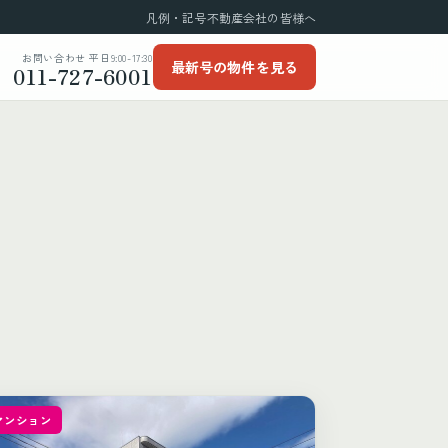
凡例・記号
不動産会社の皆様へ
お問い合わせ 平日9:00-17:30
最新号の物件を見る
011-727-6001
マンション