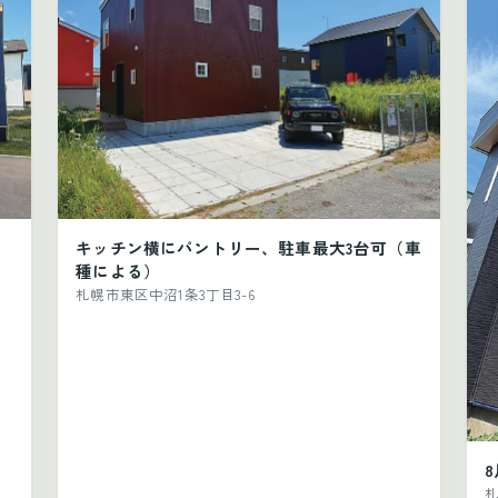
キッチン横にパントリー、駐車最大3台可（車
種による）
札幌市東区中沼1条3丁目3-6
札