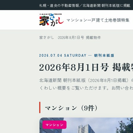
札幌・道央の不動産情報／北海道新聞 朝刊本紙版に掲載
マンション
一戸建て
土地
巻頭特集
家さがし
2026年8月1日号 掲載物件
2026.07.04 SATURDAY ─ 朝刊本紙版
2026年8月1日号 掲
北海道新聞 朝刊本紙版（2026年8月1日掲
くわしい概要をご覧いただけます。お問い合
マンション（9件）
マンション