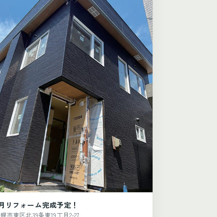
8月リフォーム完成予定！
幌市東区北39条東19丁目2-27