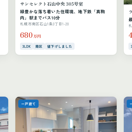
サンセレクト石山中央 305号室
緑豊かな落ち着いた住環境、地下鉄「真駒
内」駅までバス10分
札幌市南区石山1条3丁目1-20
札
680
万円
3LDK
南区
値下げしました
一戸建て