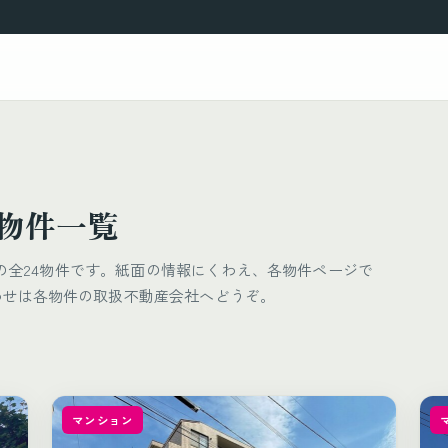
載物件一覧
載）の全24物件です。紙面の情報にくわえ、各物件ページで
わせは各物件の取扱不動産会社へどうぞ。
マンション