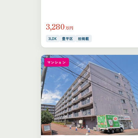
3,280
万円
3LDK
豊平区
初掲載
マンション