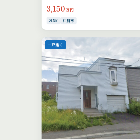
3,150
万円
2LDK
江別市
一戸建て