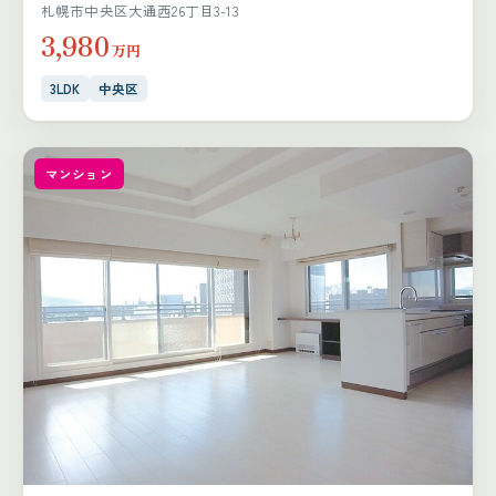
札幌市中央区大通西26丁目3-13
3,980
万円
3LDK
中央区
マンション