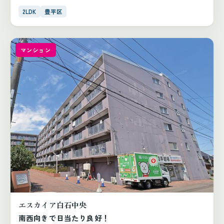
2LDK
豊平区
マンション
エスカイア白石中央
南西向きで日当たり良好！