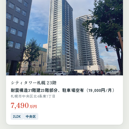
シティタワー札幌 23階
耐震構造31階建23階部分、駐車場空有（19,000円/月）
札幌市中央区北4条東1丁目
7,490
万円
2LDK
中央区