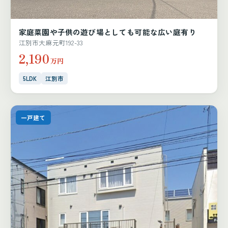
家庭菜園や子供の遊び場としても可能な広い庭有り
江別市大麻元町192-33
2,190
万円
5LDK
江別市
一戸建て