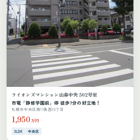
ライオンズマンション山鼻中央 502号室
市電「静修学園前」停 徒歩7分の好立地！
札幌市中央区南17条西10丁目
1,950
万円
3LDK
中央区