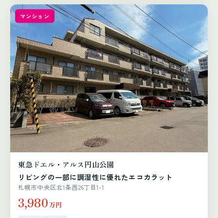
マンション
東急ドエル・アルス円山公園
リビングの一部に調湿性に優れたエコカラット
札幌市中央区北1条西26丁目1-1
3,980
万円