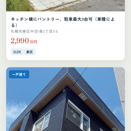
キッチン横にパントリー、駐車最大3台可（車種によ
る）
札幌市東区中沼1条3丁目3-6
2,990
万円
3LDK
東区
一戸建て