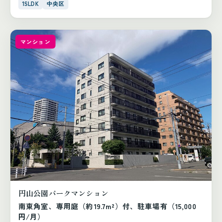
1SLDK
中央区
マンション
円山公園パークマンション
南東角室、専用庭（約19.7m²）付、駐車場有（15,000
円/月）