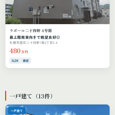
ラボール二十四軒 4号館
最上階南東向きで眺望良好◎
札幌市西区二十四軒1条6丁目2-4
480
万円
3LDK
西区
一戸建て（13件）
一戸建て