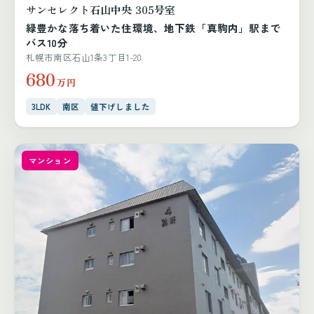
サンセレクト石山中央 305号室
緑豊かな落ち着いた住環境、地下鉄「真駒内」駅まで
バス10分
札幌市南区石山1条3丁目1-20
680
万円
3LDK
南区
値下げしました
マンション