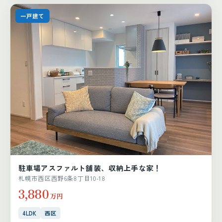
一戸建て
駐車場アスファルト舗装、収納上手な家！
札幌市西区西野6条8丁目10-18
3,880
万円
4LDK
西区