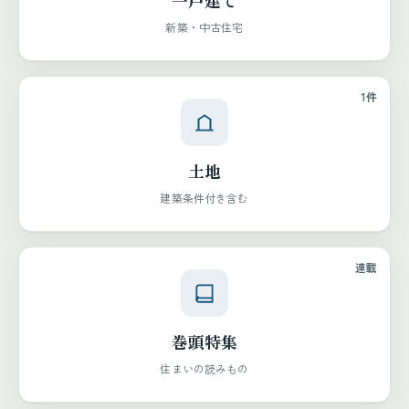
一戸建て
新築・中古住宅
1件
土地
建築条件付き含む
連載
巻頭特集
住まいの読みもの