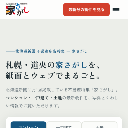
最新号の物件を見る
北海道新聞 不動産広告特集 ─ 家さがし
札幌・道央の
家さがし
を、
紙面とウェブでまるごと。
北海道新聞に月1回掲載している不動産特集「家さがし」。
マンション・一戸建て・土地
の最新物件を、写真とくわし
い情報でご覧いただけます。
マンション
一戸建て
土地