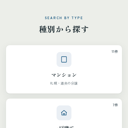
SEARCH BY TYPE
種別から探す
11件
マンション
札幌・道央の分譲
7件