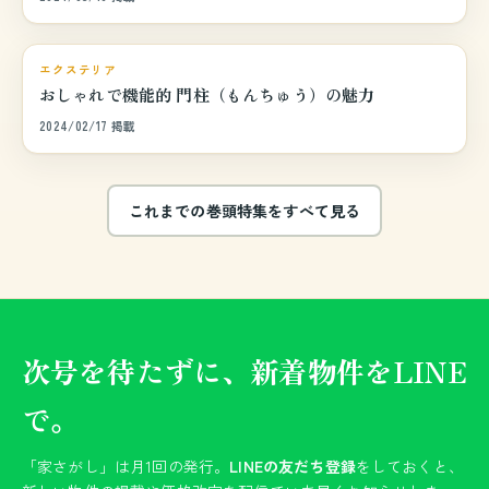
巻頭特集
エクステリア
おしゃれで機能的 門柱（もんちゅう）の魅力
2024/02/17 掲載
これまでの巻頭特集をすべて見る
次号を待たずに、新着物件をLINE
で。
「家さがし」は月1回の発行。
LINEの友だち登録
をしておくと、