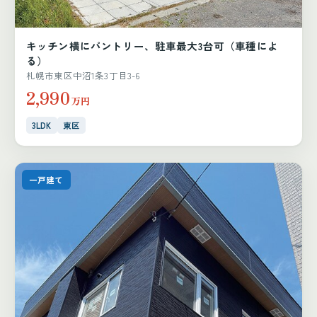
キッチン横にパントリー、駐車最大3台可（車種によ
る）
札幌市東区中沼1条3丁目3-6
2,990
万円
3LDK
東区
一戸建て