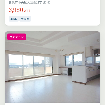
札幌市中央区大通西26丁目3-13
3,980
万円
3LDK
中央区
マンション