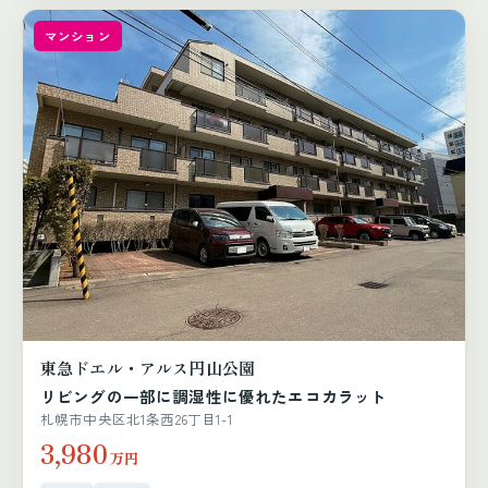
マンション
東急ドエル・アルス円山公園
リビングの一部に調湿性に優れたエコカラット
札幌市中央区北1条西26丁目1-1
3,980
万円