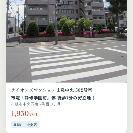
ライオンズマンション山鼻中央 502号室
市電「静修学園前」停 徒歩7分の好立地！
札幌市中央区南17条西10丁目
1,950
万円
3LDK
中央区